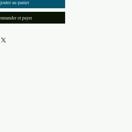
jouter au panier
mander et payer