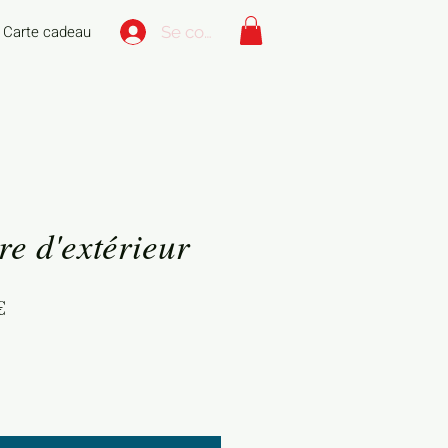
Carte cadeau
Se connecter
e d'extérieur
Prix
€
l
promotionnel