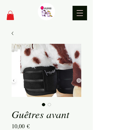
Guêtres avant
Prix
10,00 €