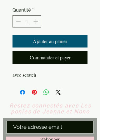
Quantité
*
Ajouter au panier
Commander et payer
avec scratch
Restez connectés avec Les
ponies de Jeanne et Nono
S'abonner