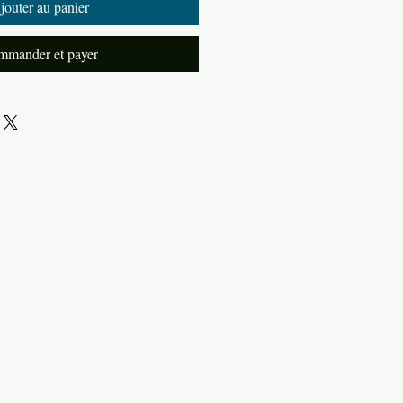
jouter au panier
mander et payer