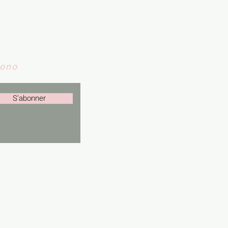
Nono
S'abonner