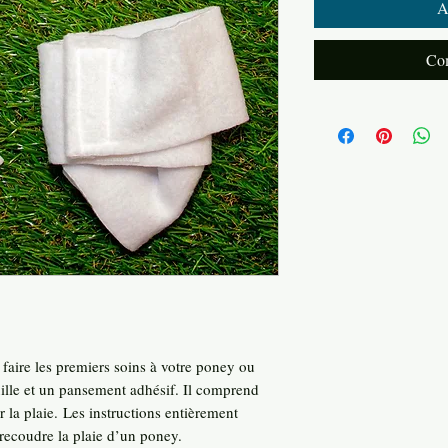
A
Com
faire les premiers soins à votre poney ou
uille et un pansement adhésif. Il comprend
 la plaie. Les instructions entièrement
 recoudre la plaie d’un poney.