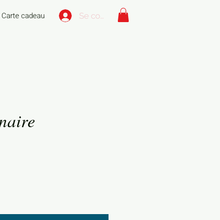
Carte cadeau
Se connecter
inaire