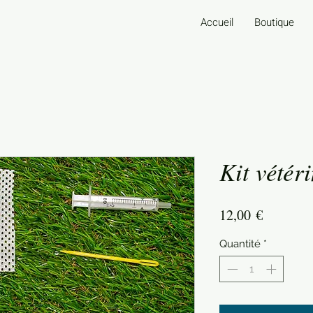
Accueil
Boutique
Kit vétér
Prix
12,00 €
Quantité
*