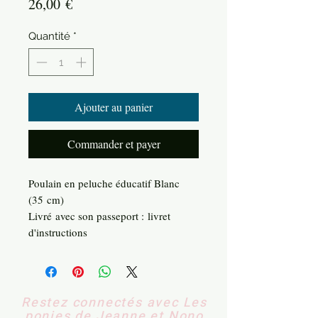
Prix
26,00 €
Quantité
*
Ajouter au panier
Commander et payer
Poulain en peluche éducatif Blanc
(35 cm)
Livré avec son passeport : livret
d'instructions
Restez connectés avec Les
ponies de Jeanne et Nono