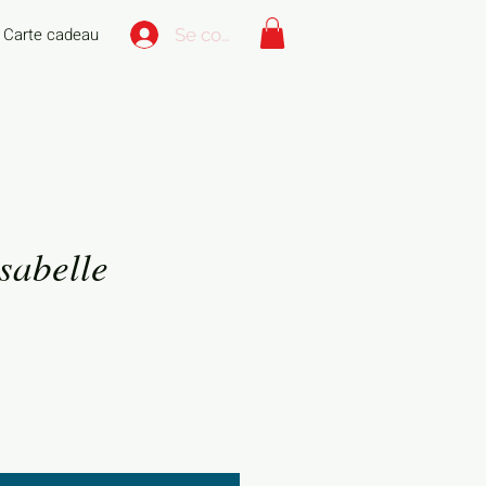
Carte cadeau
Se connecter
sabelle