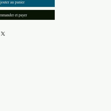
jouter au panier
mander et payer