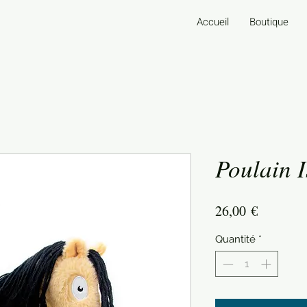
Accueil
Boutique
Poulain I
Prix
26,00 €
Quantité
*