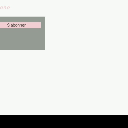
Nono
S'abonner