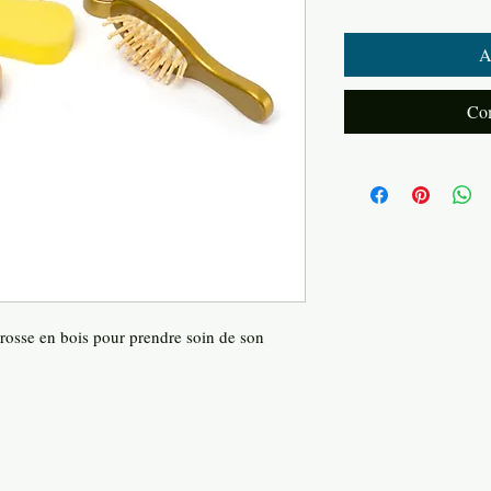
A
Com
brosse en bois pour prendre soin de son