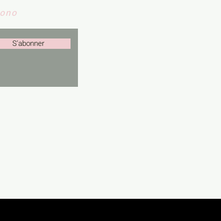
Nono
S'abonner