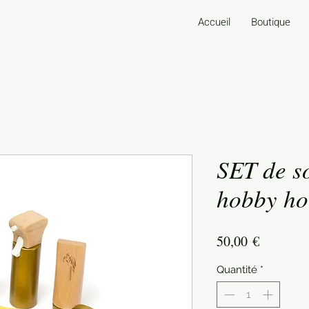
Accueil
Boutique
SET de s
hobby ho
Prix
50,00 €
Quantité
*