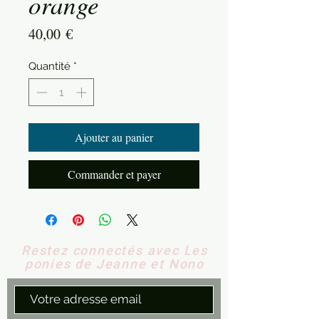
orange
Prix
40,00 €
Quantité
*
Ajouter au panier
Commander et payer
Restez connectés avec Les
ponies de Jeanne et Nono