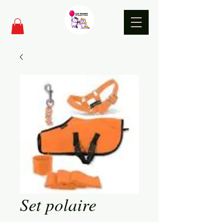
Set polaire